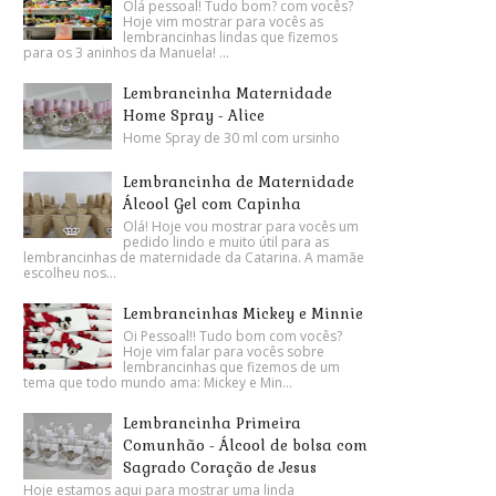
Olá pessoal! Tudo bom? com vocês?
Hoje vim mostrar para vocês as
lembrancinhas lindas que fizemos
para os 3 aninhos da Manuela! ...
Lembrancinha Maternidade
Home Spray - Alice
Home Spray de 30 ml com ursinho
Lembrancinha de Maternidade
Álcool Gel com Capinha
Olá! Hoje vou mostrar para vocês um
pedido lindo e muito útil para as
lembrancinhas de maternidade da Catarina. A mamãe
escolheu nos...
Lembrancinhas Mickey e Minnie
Oi Pessoal!! Tudo bom com vocês?
Hoje vim falar para vocês sobre
lembrancinhas que fizemos de um
tema que todo mundo ama: Mickey e Min...
Lembrancinha Primeira
Comunhão - Álcool de bolsa com
Sagrado Coração de Jesus
Hoje estamos aqui para mostrar uma linda