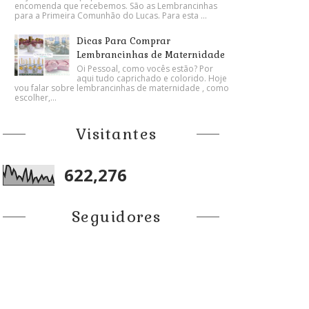
encomenda que recebemos. São as Lembrancinhas
para a Primeira Comunhão do Lucas. Para esta ...
Dicas Para Comprar
Lembrancinhas de Maternidade
Oi Pessoal, como vocês estão? Por
aqui tudo caprichado e colorido. Hoje
vou falar sobre lembrancinhas de maternidade , como
escolher,...
Visitantes
622,276
Seguidores