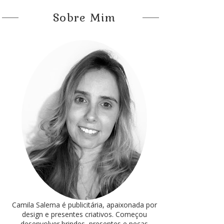
Sobre Mim
Camila Salema é publicitária, apaixonada por
design e presentes criativos. Começou
desenvolver brindes, presentes e peças