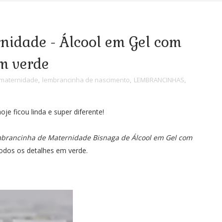
idade - Álcool em Gel com
m verde
 maternidade
,
lembrancinha de nascimento
,
LEMBRANCINHAS
,
je ficou linda e super diferente!
brancinha de Maternidade Bisnaga de Álcool em Gel com
dos os detalhes em verde.