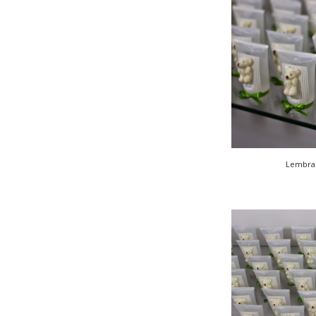
Lembran