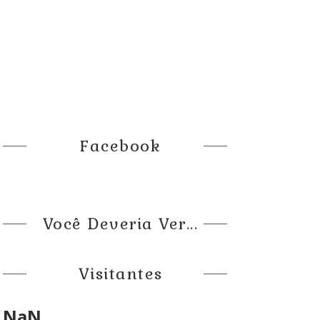
Facebook
Você Deveria Ver...
Visitantes
NaN