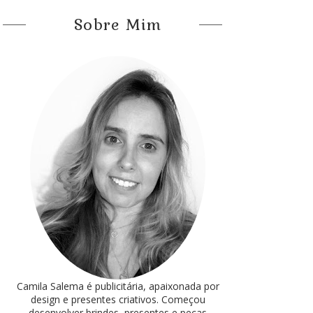
Sobre Mim
Camila Salema é publicitária, apaixonada por
design e presentes criativos. Começou
desenvolver brindes, presentes e peças