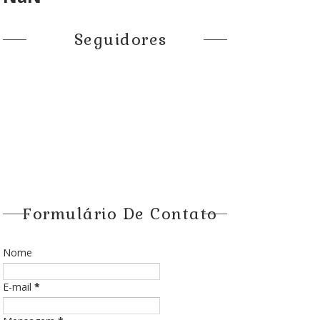
Seguidores
Formulário De Contato
Nome
E-mail
*