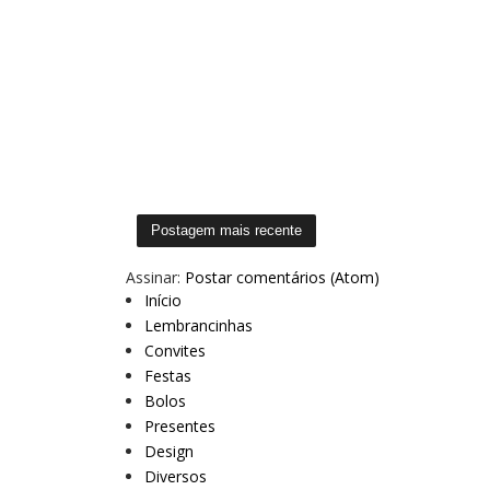
Postagem mais recente
Assinar:
Postar comentários (Atom)
Início
Lembrancinhas
Convites
Festas
Bolos
Presentes
Design
Diversos