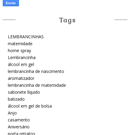
Tags
LEMBRANCINHAS
maternidade
home spray
Lembrancinha
álcool em gel
lembrancinha de nascimento
aromatizador
lembrancinha de maternidade
sabonete líquido
batizado
álcool em gel de bolsa
Anjo
casamento
Aniversário
porta retratos