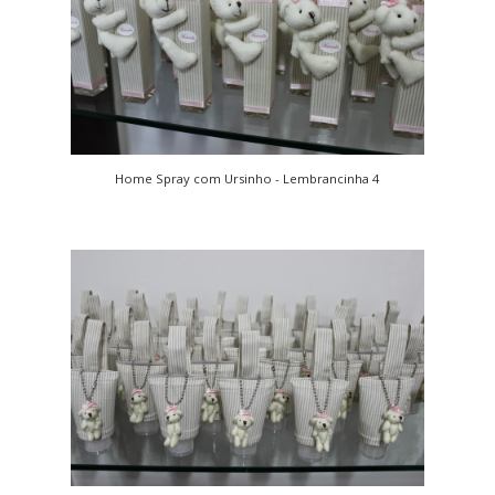
Home Spray com Ursinho - Lembrancinha 4