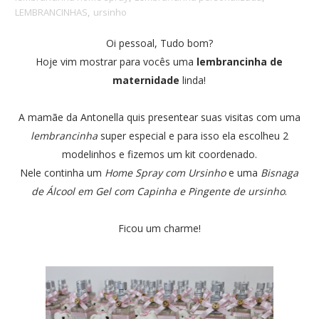
LEMBRANCINHAS
,
ursinho
Oi pessoal, Tudo bom?
Hoje vim mostrar para vocês uma
lembrancinha de
maternidade
linda!
A mamãe da Antonella quis presentear suas visitas com uma
lembrancinha
super especial e para isso ela escolheu 2
modelinhos e fizemos um kit coordenado.
Nele continha um
Home Spray com Ursinho
e uma
Bisnaga
de Álcool em Gel com Capinha e Pingente de ursinho
.
Ficou um charme!