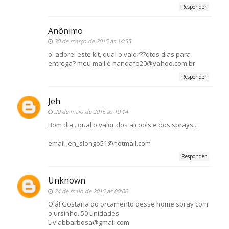
Responder
Anônimo
30 de março de 2015 às 14:55
oi adorei este kit, qual o valor??qtos dias para
entrega? meu mail é nandafp20@yahoo.com.br
Responder
Jeh
20 de maio de 2015 às 10:14
Bom dia . qual o valor dos alcools e dos sprays...
email jeh_slongo51@hotmail.com
Responder
Unknown
24 de maio de 2015 às 00:00
Olá! Gostaria do orçamento desse home spray com
o ursinho. 50 unidades
Liviabbarbosa@gmail.com