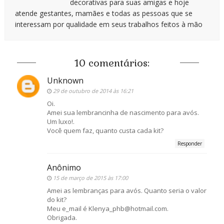
decorativas para suas amigas e hoje
atende gestantes, mamães e todas as pessoas que se
interessam por qualidade em seus trabalhos feitos à mão
10 comentários:
Unknown
29 de outubro de 2014 às 16:21
Oi.
Amei sua lembrancinha de nascimento para avós.
Um luxo!.
Você quem faz, quanto custa cada kit?
Responder
Anônimo
15 de março de 2015 às 17:00
Amei as lembranças para avós. Quanto seria o valor
do kit?
Meu e_mail é Klenya_phb@hotmail.com.
Obrigada.