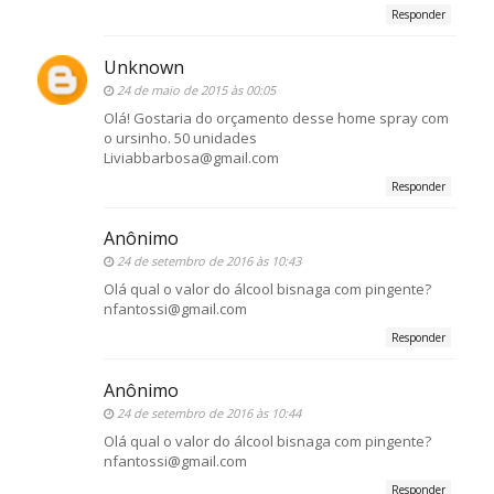
Responder
Unknown
24 de maio de 2015 às 00:05
Olá! Gostaria do orçamento desse home spray com
o ursinho. 50 unidades
Liviabbarbosa@gmail.com
Responder
Anônimo
24 de setembro de 2016 às 10:43
Olá qual o valor do álcool bisnaga com pingente?
nfantossi@gmail.com
Responder
Anônimo
24 de setembro de 2016 às 10:44
Olá qual o valor do álcool bisnaga com pingente?
nfantossi@gmail.com
Responder