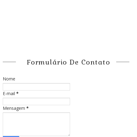
Formulário De Contato
Nome
E-mail
*
Mensagem
*