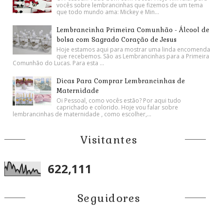
vocês sobre lembrancinhas que fizemos de um tema
que todo mundo ama: Mickey e Min...
Lembrancinha Primeira Comunhão - Álcool de
bolsa com Sagrado Coração de Jesus
Hoje estamos aqui para mostrar uma linda encomenda
que recebemos. São as Lembrancinhas para a Primeira
Comunhão do Lucas. Para esta ...
Dicas Para Comprar Lembrancinhas de
Maternidade
Oi Pessoal, como vocês estão? Por aqui tudo
caprichado e colorido. Hoje vou falar sobre
lembrancinhas de maternidade , como escolher,...
Visitantes
622,111
Seguidores