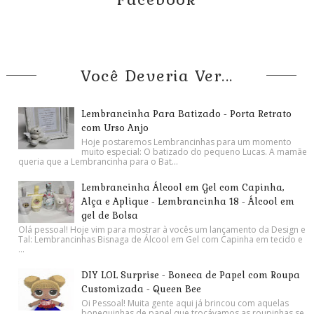
Você Deveria Ver...
Lembrancinha Para Batizado - Porta Retrato
com Urso Anjo
Hoje postaremos Lembrancinhas para um momento
muito especial: O batizado do pequeno Lucas. A mamãe
queria que a Lembrancinha para o Bat...
Lembrancinha Álcool em Gel com Capinha,
Alça e Aplique - Lembrancinha 18 - Álcool em
gel de Bolsa
Olá pessoal! Hoje vim para mostrar à vocês um lançamento da Design e
Tal: Lembrancinhas Bisnaga de Álcool em Gel com Capinha em tecido e
...
DIY LOL Surprise - Boneca de Papel com Roupa
Customizada - Queen Bee
Oi Pessoal! Muita gente aqui já brincou com aquelas
bonequinhas de papel que trocávamos as roupinhas se